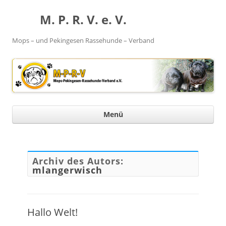
M. P. R. V. e. V.
Mops – und Pekingesen Rassehunde – Verband
Menü
In
spr
Archiv des Autors:
mlangerwisch
Hallo Welt!