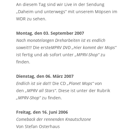
An diesem Tag sind wir Live in der Sendung
„Daheim und unterwegs“ mit unserem Möpsen im
WDR zu sehen.
Montag, den 03. September 2007
Nach monatelangen Dreharbeiten ist es endlich
soweit!!!
Die erste
MPRV DVD „Hier kommt der Mops“
ist fertig und ab sofort unter
„MPRV-Shop“
zu
finden.
Dienstag, den 06. März 2007
Endlich ist sie da!!!
Die CD
„Planet Mops“
von
den
„MPRV all Stars“
. Diese ist unter der Rubrik
„MPRV-Shop“
zu finden.
Freitag, den 16. Juni 2006
Comeback der rennenden Knautschzone
Von Stefan Osterhaus