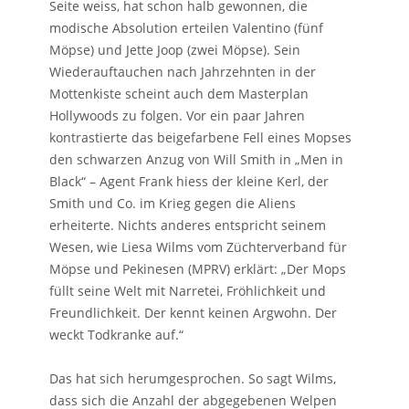
Seite weiss, hat schon halb gewonnen, die
modische Absolution erteilen Valentino (fünf
Möpse) und Jette Joop (zwei Möpse). Sein
Wiederauftauchen nach Jahrzehnten in der
Mottenkiste scheint auch dem Masterplan
Hollywoods zu folgen. Vor ein paar Jahren
kontrastierte das beigefarbene Fell eines Mopses
den schwarzen Anzug von Will Smith in „Men in
Black“ – Agent Frank hiess der kleine Kerl, der
Smith und Co. im Krieg gegen die Aliens
erheiterte. Nichts anderes entspricht seinem
Wesen, wie Liesa Wilms vom Züchterverband für
Möpse und Pekinesen (MPRV) erklärt: „Der Mops
füllt seine Welt mit Narretei, Fröhlichkeit und
Freundlichkeit. Der kennt keinen Argwohn. Der
weckt Todkranke auf.“
Das hat sich herumgesprochen. So sagt Wilms,
dass sich die Anzahl der abgegebenen Welpen