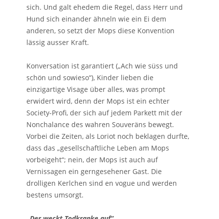
sich. Und galt ehedem die Regel, dass Herr und
Hund sich einander ähneln wie ein Ei dem
anderen, so setzt der Mops diese Konvention
lässig ausser Kraft.
Konversation ist garantiert („Ach wie süss und
schön und sowieso“), Kinder lieben die
einzigartige Visage über alles, was prompt
erwidert wird, denn der Mops ist ein echter
Society-Profi, der sich auf jedem Parkett mit der
Nonchalance des wahren Souveräns bewegt.
Vorbei die Zeiten, als Loriot noch beklagen durfte,
dass das „gesellschaftliche Leben am Mops
vorbeigeht“; nein, der Mops ist auch auf
Vernissagen ein gerngesehener Gast. Die
drolligen Kerlchen sind en vogue und werden
bestens umsorgt.
„Der weckt Todkranke auf“