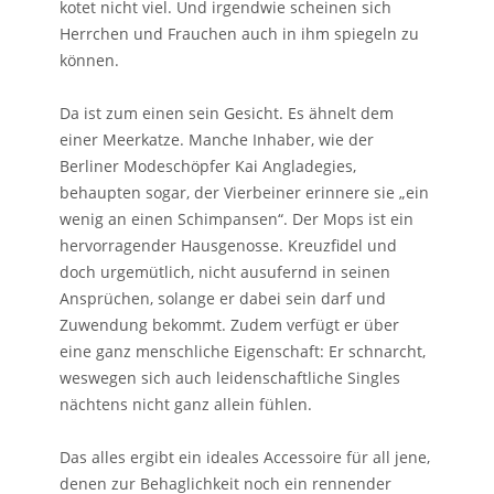
kotet nicht viel. Und irgendwie scheinen sich
Herrchen und Frauchen auch in ihm spiegeln zu
können.
Da ist zum einen sein Gesicht. Es ähnelt dem
einer Meerkatze. Manche Inhaber, wie der
Berliner Modeschöpfer Kai Angladegies,
behaupten sogar, der Vierbeiner erinnere sie „ein
wenig an einen Schimpansen“. Der Mops ist ein
hervorragender Hausgenosse. Kreuzfidel und
doch urgemütlich, nicht ausufernd in seinen
Ansprüchen, solange er dabei sein darf und
Zuwendung bekommt. Zudem verfügt er über
eine ganz menschliche Eigenschaft: Er schnarcht,
weswegen sich auch leidenschaftliche Singles
nächtens nicht ganz allein fühlen.
Das alles ergibt ein ideales Accessoire für all jene,
denen zur Behaglichkeit noch ein rennender