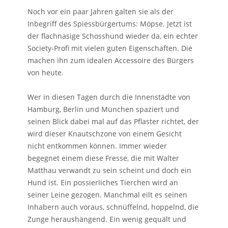
Noch vor ein paar Jahren galten sie als der
Inbegriff des Spiessbürgertums: Möpse. Jetzt ist
der flachnasige Schosshund wieder da, ein echter
Society-Profi mit vielen guten Eigenschaften. Die
machen ihn zum idealen Accessoire des Bürgers
von heute.
Wer in diesen Tagen durch die Innenstädte von
Hamburg, Berlin und München spaziert und
seinen Blick dabei mal auf das Pflaster richtet, der
wird dieser Knautschzone von einem Gesicht
nicht entkommen können. Immer wieder
begegnet einem diese Fresse, die mit Walter
Matthau verwandt zu sein scheint und doch ein
Hund ist. Ein possierliches Tierchen wird an
seiner Leine gezogen. Manchmal eilt es seinen
Inhabern auch voraus, schnüffelnd, hoppelnd, die
Zunge heraushängend. Ein wenig gequält und