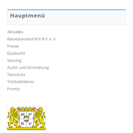
Hauptmenü
Aktuelles
Rassestandard M.P.R.V. e. V.
Presse
Qualzucht
Satzung
Zucht- und Körordnung
Tierschutz
Trittbrettfahrer
Promis