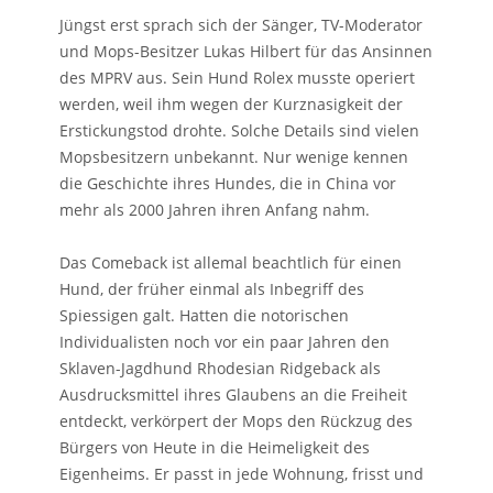
Jüngst erst sprach sich der Sänger, TV-Moderator
und Mops-Besitzer Lukas Hilbert für das Ansinnen
des MPRV aus. Sein Hund Rolex musste operiert
werden, weil ihm wegen der Kurznasigkeit der
Erstickungstod drohte. Solche Details sind vielen
Mopsbesitzern unbekannt. Nur wenige kennen
die Geschichte ihres Hundes, die in China vor
mehr als 2000 Jahren ihren Anfang nahm.
Das Comeback ist allemal beachtlich für einen
Hund, der früher einmal als Inbegriff des
Spiessigen galt. Hatten die notorischen
Individualisten noch vor ein paar Jahren den
Sklaven-Jagdhund Rhodesian Ridgeback als
Ausdrucksmittel ihres Glaubens an die Freiheit
entdeckt, verkörpert der Mops den Rückzug des
Bürgers von Heute in die Heimeligkeit des
Eigenheims. Er passt in jede Wohnung, frisst und