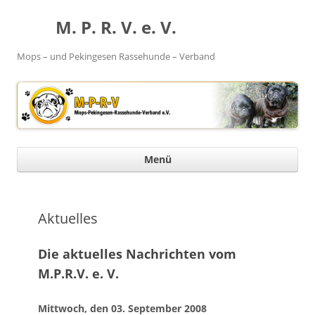
M. P. R. V. e. V.
Mops – und Pekingesen Rassehunde – Verband
Menü
In
spr
Aktuelles
Die aktuelles Nachrichten vom
M.P.R.V. e. V.
Mittwoch, den 03. September 2008