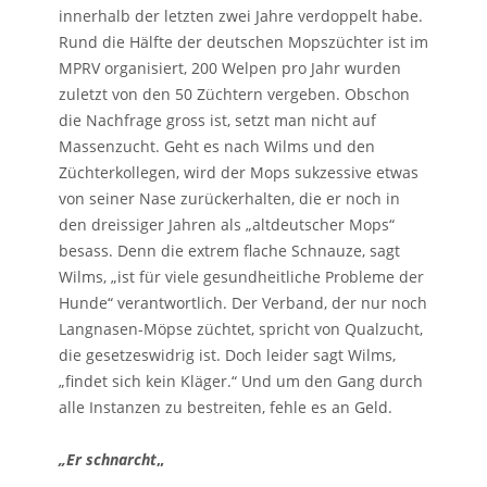
innerhalb der letzten zwei Jahre verdoppelt habe.
Rund die Hälfte der deutschen Mopszüchter ist im
MPRV organisiert, 200 Welpen pro Jahr wurden
zuletzt von den 50 Züchtern vergeben. Obschon
die Nachfrage gross ist, setzt man nicht auf
Massenzucht. Geht es nach Wilms und den
Züchterkollegen, wird der Mops sukzessive etwas
von seiner Nase zurückerhalten, die er noch in
den dreissiger Jahren als „altdeutscher Mops“
besass. Denn die extrem flache Schnauze, sagt
Wilms, „ist für viele gesundheitliche Probleme der
Hunde“ verantwortlich. Der Verband, der nur noch
Langnasen-Möpse züchtet, spricht von Qualzucht,
die gesetzeswidrig ist. Doch leider sagt Wilms,
„findet sich kein Kläger.“ Und um den Gang durch
alle Instanzen zu bestreiten, fehle es an Geld.
„Er schnarcht
„