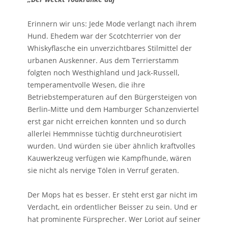
Erinnern wir uns: Jede Mode verlangt nach ihrem
Hund. Ehedem war der Scotchterrier von der
Whiskyflasche ein unverzichtbares Stilmittel der
urbanen Auskenner. Aus dem Terrierstamm
folgten noch Westhighland und Jack-Russell,
temperamentvolle Wesen, die ihre
Betriebstemperaturen auf den Bürgersteigen von
Berlin-Mitte und dem Hamburger Schanzenviertel
erst gar nicht erreichen konnten und so durch
allerlei Hemmnisse tüchtig durchneurotisiert
wurden. Und würden sie über ähnlich kraftvolles
Kauwerkzeug verfügen wie Kampfhunde, wären
sie nicht als nervige Tölen in Verruf geraten.
Der Mops hat es besser. Er steht erst gar nicht im
Verdacht, ein ordentlicher Beisser zu sein. Und er
hat prominente Fürsprecher. Wer Loriot auf seiner